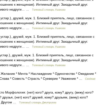
ношению к женщинам). Интимный друг. Закадычный друг.
стливого недруги… …
Толковый словарь Ушакова
устар.), друзей, муж. 1. Близкий приятель, лицо, связанное с
ношению к женщинам). Интимный друг. Закадычный друг.
стливого недруги… …
Толковый словарь Ушакова
устар.), друзей, муж. 1. Близкий приятель, лицо, связанное с
ношению к женщинам). Интимный друг. Закадычный друг.
стливого недруги… …
Толковый словарь Ушакова
устар.), друзей, муж. 1. Близкий приятель, лицо, связанное с
ношению к женщинам). Интимный друг. Закадычный друг.
стливого недруги… …
Толковый словарь Ушакова
 Желание * Мечта * Наслаждение * Одиночество * Ожидание *
Слава * Совесть * Страсть * Суеверие * Уважение * …
Сводная
сто Морфология: (нет) кого? друга, кому? другу, (вижу) кого?
? друзья, (нет) кого? друзей, кому? друзьям, (вижу) кого?
 1. Другом …
Толковый словарь Дмитриева