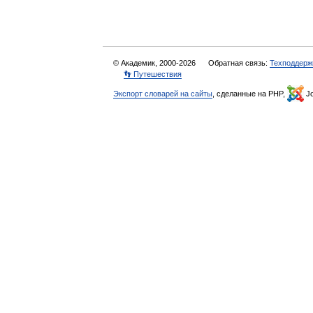
© Академик, 2000-2026
Обратная связь:
Техподдерж
👣 Путешествия
Экспорт словарей на сайты
, сделанные на PHP,
Jo